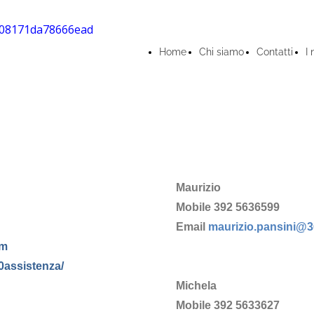
Home
Chi siamo
Contatti
I 
Maurizio
Mobile 392 5636599
Email
maurizio.pansini@
om
0assistenza/
Michela
Mobile 392 5633627