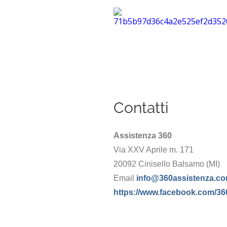
Contatti
Assistenza 360
Via XXV Aprile m. 171
20092 Cinisello Balsamo (MI)
Email
info@360assistenza.c
https://www.facebook.com/36