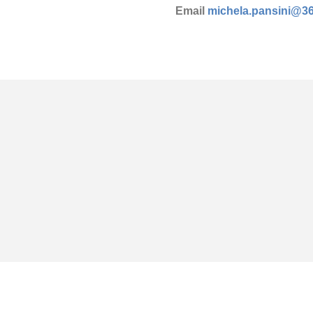
Email
michela.pansini@3