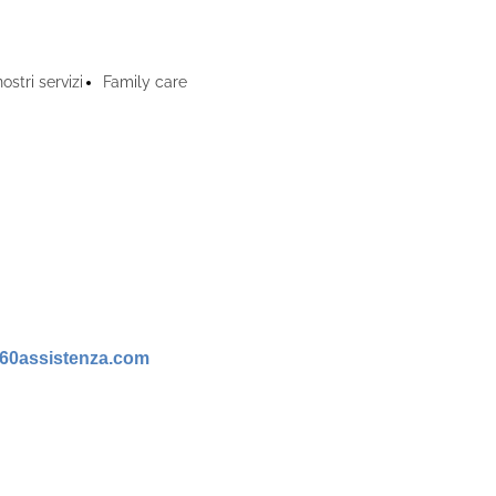
nostri servizi
Family care
360assistenza.com